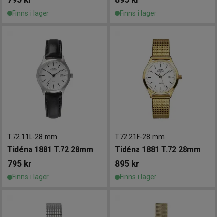
Finns i lager
Finns i lager
T.72.11L
-
28 mm
T.72.21F
-
28 mm
Tidéna 1881 T.72 28mm
Tidéna 1881 T.72 28mm
795
kr
895
kr
Finns i lager
Finns i lager