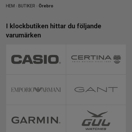
HEM
›
BUTIKER
›
Örebro
I klockbutiken hittar du följande
varumärken