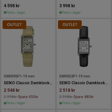
4 598
kr
3 998
kr
Finns i lager
Finns i lager
SWR095P1
-
19 mm
SWR053P1
-
19 mm
SEIKO Classic Damklocka 19mm
SEIKO Classic Damklocka 19mm
2 548
kr
2 518
kr
2 998kr
Spara 450kr
2 998kr
Spara 480kr
-
-
Finns i lager
Finns i lager