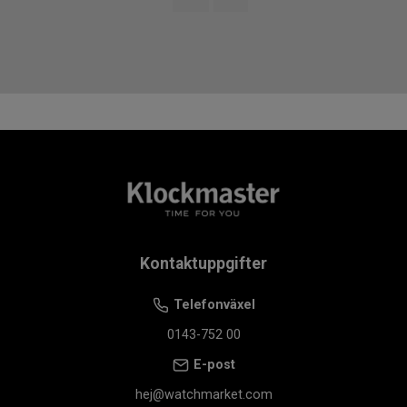
Kontaktuppgifter
Telefonväxel
0143-752 00
E-post
hej@watchmarket.com