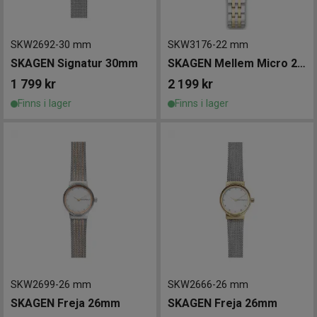
SKW2692
-
30 mm
SKW3176
-
22 mm
SKAGEN Signatur 30mm
SKAGEN Mellem Micro 22mm
1 799
kr
2 199
kr
Finns i lager
Finns i lager
SKW2699
-
26 mm
SKW2666
-
26 mm
SKAGEN Freja 26mm
SKAGEN Freja 26mm