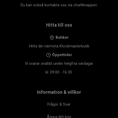
Du kan också kontakta oss via chattknappen.
Hitta till oss
Butiker
Hitta din närmsta Klockmasterbutik
Öppettider
Vi svarar snabbt under helgfria vardagar
kl. 09.00 - 16.30.
Information & villkor
Frågor & Svar
Ångra ditt köp