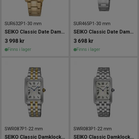
SUR632P1
-
30 mm
SUR465P1
-
30 mm
SEIKO Classic Date Damklocka 30mm
SEIKO Classic Date Damklocka 30mm
3 998
kr
3 698
kr
Finns i lager
Finns i lager
SWR087P1
-
22 mm
SWR083P1
-
22 mm
SEIKO Classic Damklocka 22mm
SEIKO Classic Damklocka 22mm