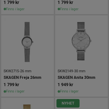
1 799
kr
1 799
kr
Finns i lager
Finns i lager
SKW2715
-
26 mm
SKW2149
-
30 mm
SKAGEN Freja 26mm
SKAGEN Anita 30mm
1 799
kr
1 949
kr
Finns i lager
Finns i lager