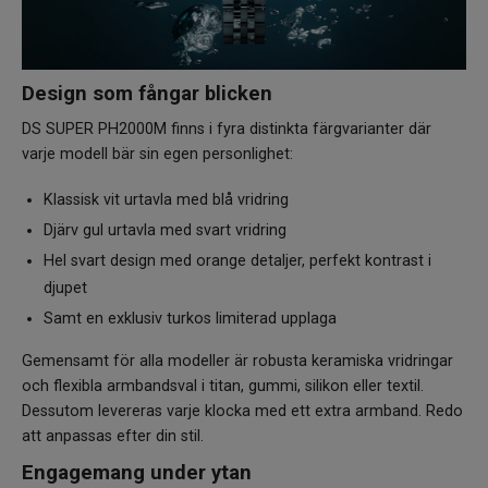
Design som fångar blicken
DS SUPER PH2000M finns i fyra distinkta färgvarianter där
varje modell bär sin egen personlighet:
Klassisk vit urtavla med blå vridring
Djärv gul urtavla med svart vridring
Hel svart design med orange detaljer, perfekt kontrast i
djupet
Samt en exklusiv turkos limiterad upplaga
Gemensamt för alla modeller är robusta keramiska vridringar
och flexibla armbandsval i titan, gummi, silikon eller textil.
Dessutom levereras varje klocka med ett extra armband. Redo
att anpassas efter din stil.
Engagemang under ytan