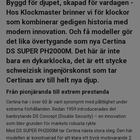
Byggd för djupet, skapad för vardagen
-
Hos Klockmaster brinner vi för klockor
som kombinerar gedigen historia med
modern innovation. Och få modeller gör
det lika övertygande som nya Certina
DS SUPER PH2000M. Det här är inte
bara en dykarklocka, det är ett stycke
schweizisk ingenjörskonst som tar
Certinas arv till helt nya djup.
Från pionjäranda till extrem prestanda
Certina har i över 60 år varit synonymt med pålitlighet under
extrema förhållanden. Redan 1959 introducerades det
banbrytande DS Concept (Double Security) – en innovation
som blev grunden för märkets robusta rykte.
Med DS SUPER PH2000M tar Certina nästa stora steg. Den här
modellen är konstruerad för att klara ett tryck motsvarande 2