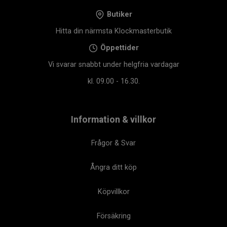
Butiker
Hitta din närmsta Klockmasterbutik
Öppettider
Vi svarar snabbt under helgfria vardagar
kl. 09.00 - 16.30.
Information & villkor
Frågor & Svar
Ångra ditt köp
Köpvillkor
Försäkring