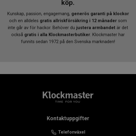
köp.
Kunskap, passion, engagemang,
generös garanti på klockor
och en alldeles
gratis allriskförsäkring i 12 månader
som
inte går av för hackor. Behöver du
justera armbandet
är det
också
gratis i alla Klockmasterbutiker
. Klockmaster har
funnits sedan 1972 på den Svenska marknaden!
Kontaktuppgifter
Telefonväxel