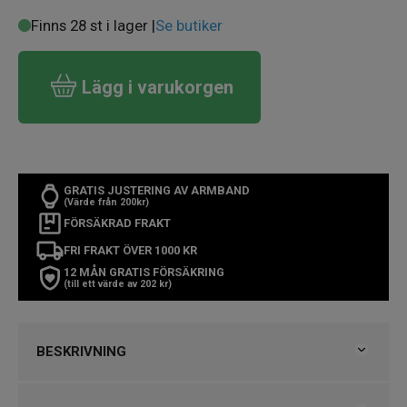
Finns 28 st i lager |
Se butiker
Lägg i varukorgen
GRATIS JUSTERING AV ARMBAND
(Värde från 200kr)
FÖRSÄKRAD FRAKT
FRI FRAKT ÖVER 1000 KR
12 MÅN GRATIS FÖRSÄKRING
(till ett värde av 202 kr)
BESKRIVNING
Seiko Classic Herrklocka 40mm