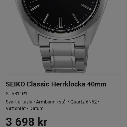
SEIKO Classic Herrklocka 40mm
SUR311P1
Svart urtavla • Armband i stål • Quartz 6N52 •
Vattentät • Datum
3 698
kr