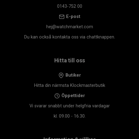
0143-752 00
E-post
hej@watchmarket.com
Du kan också kontakta oss via chattknappen.
Hitta till oss
Butiker
Hitta din närmsta Klockmasterbutik
Öppettider
Vi svarar snabbt under helgfria vardagar
kl. 09.00 - 16.30.