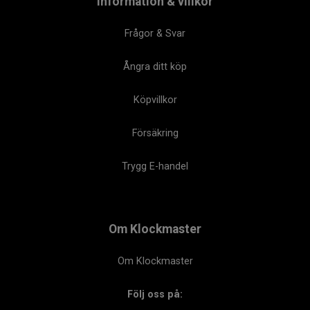
Information & villkor
Frågor & Svar
Ångra ditt köp
Köpvillkor
Försäkring
Trygg E-handel
Om Klockmaster
Om Klockmaster
Följ oss på: