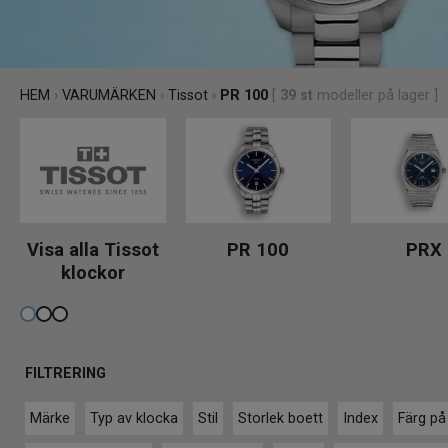
HEM
›
VARUMÄRKEN
›
Tissot
›
PR 100
[
39
st
modeller på lager ]
Visa alla Tissot
PR 100
PRX
klockor
FILTRERING
Märke
Typ av klocka
Stil
Storlek boett
Index
Färg på