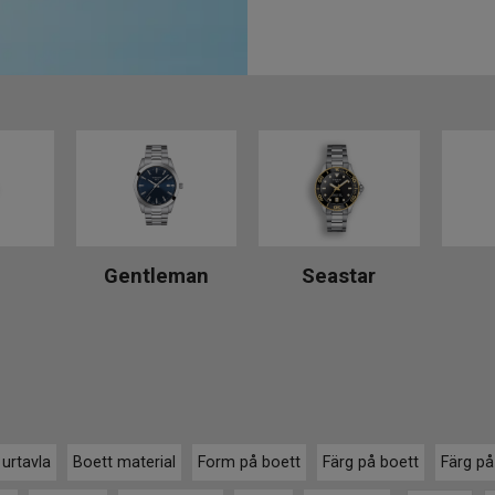
Gentleman
Seastar
 urtavla
Boett material
Form på boett
Färg på boett
Färg på