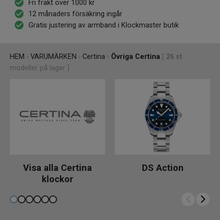
Fri frakt över 1000 kr
12 månaders försäkring ingår
Gratis justering av armband i Klockmaster butik
HEM
›
VARUMÄRKEN
›
Certina
›
Övriga Certina
[
26
st
modeller på lager ]
Visa alla Certina
DS Action
klockor