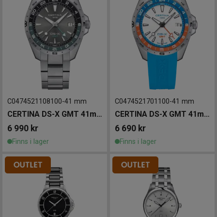
C0474521108100
-
41 mm
C0474521701100
-
41 mm
CERTINA DS-X GMT 41mm
CERTINA DS-X GMT 41mm
6 990
kr
6 690
kr
Finns i lager
Finns i lager