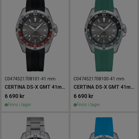
C0474521708101
-
41 mm
C0474521708100
-
41 mm
CERTINA DS-X GMT 41mm
CERTINA DS-X GMT 41mm
6 690
kr
6 690
kr
Finns i lager
Finns i lager