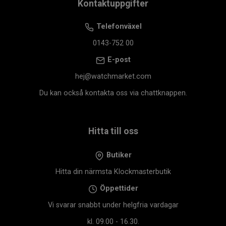
Kontaktuppgifter
Telefonväxel
0143-752 00
E-post
hej@watchmarket.com
Du kan också kontakta oss via chattknappen.
Hitta till oss
Butiker
Hitta din närmsta Klockmasterbutik
Öppettider
Vi svarar snabbt under helgfria vardagar
kl. 09.00 - 16.30.