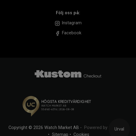
Följ oss på:
Instagram
Facebook
Copyright © 2026 Watch Market AB -
Powered by Sitesmart
Urval
•
Sitemap
•
Cookies