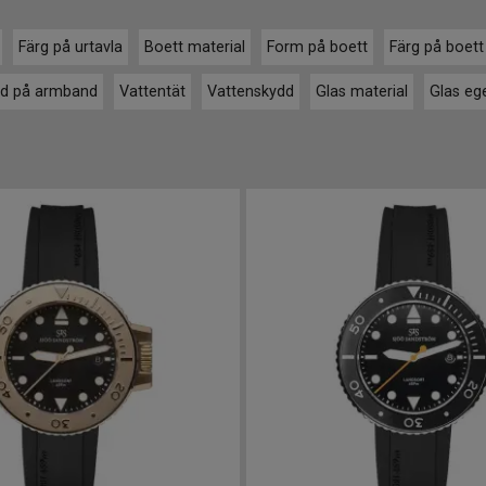
Färg på urtavla
Boett material
Form på boett
Färg på boett
d på armband
Vattentät
Vattenskydd
Glas material
Glas eg