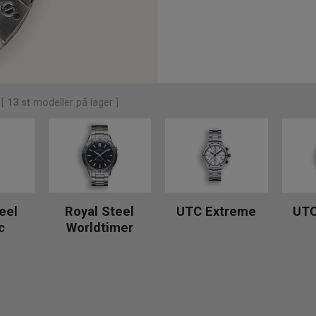
[
13
st
modeller på lager ]
eel
Royal Steel
UTC Extreme
UTC
c
Worldtimer