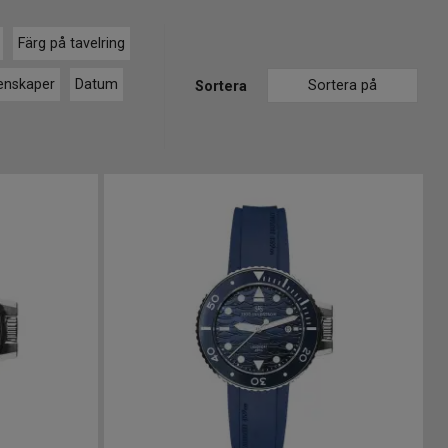
Färg på tavelring
enskaper
Datum
Sortera på
Sortera