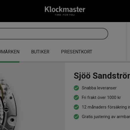
UMÄRKEN
BUTIKER
PRESENTKORT
Sjöö Sandströ
Snabba leveranser
Fri frakt över 1000 kr
12 månaders försäkring i
Gratis justering av armba