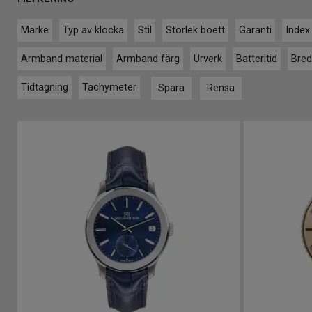
Märke
Typ av klocka
Stil
Storlek boett
Garanti
Index
Armband material
Armband färg
Urverk
Batteritid
Bred
Tidtagning
Tachymeter
Spara
Rensa