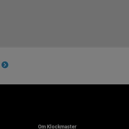
m
Om Klockmaster