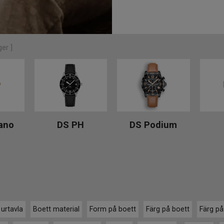
er ]
ano
DS PH
DS Podium
 urtavla
Boett material
Form på boett
Färg på boett
Färg på