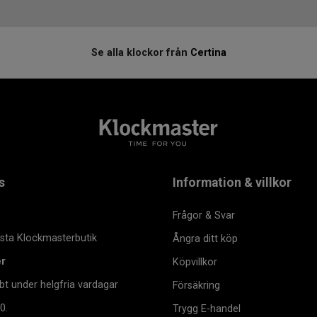
Se alla klockor från
Certina
s
Information & villkor
Frågor & Svar
msta Klockmasterbutik
Ångra ditt köp
er
Köpvillkor
bt under helgfria vardagar
Försäkring
0.
Trygg E-handel