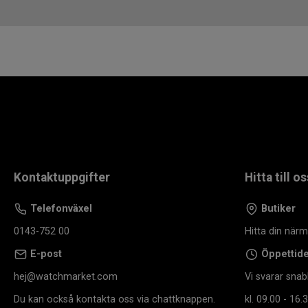
Kontaktuppgifter
Hitta till os
Telefonväxel
Butiker
0143-752 00
Hitta din när
E-post
Öppettid
hej@watchmarket.com
Vi svarar snab
Du kan också kontakta oss via chattknappen.
kl. 09.00 - 16.3