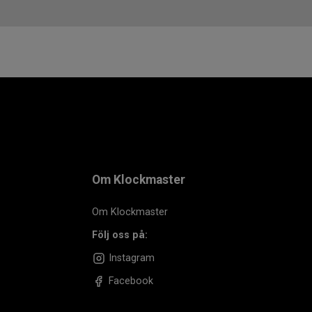
Om Klockmaster
Om Klockmaster
Följ oss på:
Instagram
Facebook