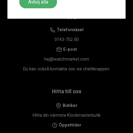
Avböj alla
Kontaktuppgifter
Telefonväxel
0143-752 00
E-post
hej@watchmarket.com
Du kan också kontakta oss via chattknappen.
Hitta till oss
Butiker
Hitta din närmsta Klockmasterbutik
Öppettider