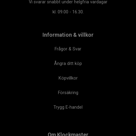
Vi svarar snabbt under helgfria vardagar
kl. 09.00 - 16.30.
Information & villkor
Frågor & Svar
Ångra ditt köp
Köpvillkor
Försäkring
Trygg E-handel
Om Klockmaster