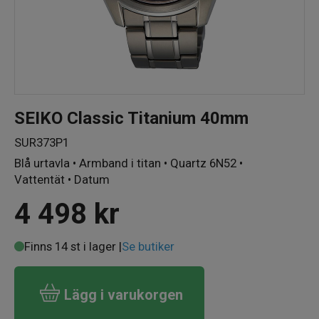
SEIKO Classic Titanium 40mm
SUR373P1
Blå urtavla • Armband i titan • Quartz 6N52 •
Vattentät • Datum
4 498
kr
Finns 14 st i lager |
Se butiker
Lägg i varukorgen