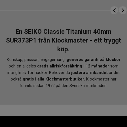
En SEIKO Classic Titanium 40mm
SUR373P1 från Klockmaster - ett tryggt
köp.
Kunskap, passion, engagemang,
generös garanti på klockor
och en alldeles
gratis allriskförsäkring i 12 månader
som
inte går av för hackor. Behöver du
justera armbandet
är det
också
gratis i alla Klockmasterbutiker
. Klockmaster har
funnits sedan 1972 på den Svenska marknaden!