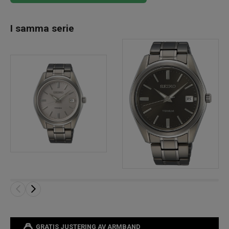
I samma serie
GRATIS JUSTERING AV ARMBAND