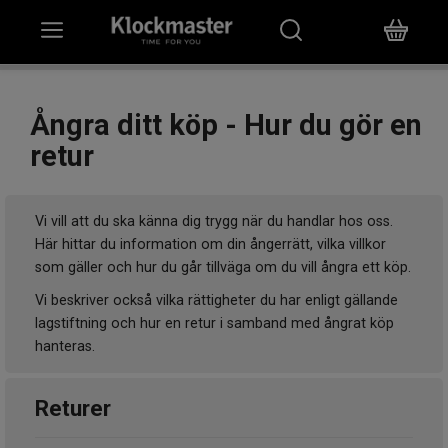
HEM
Ångra ditt köp - Hur du gör en
KLOCKOR
retur
SMYCKEN
Vi vill att du ska känna dig trygg när du handlar hos oss.
ÖVRIGT
Här hittar du information om din ångerrätt, vilka villkor
som gäller och hur du går tillväga om du vill ångra ett köp.
VARUMÄRKEN
Vi beskriver också vilka rättigheter du har enligt gällande
lagstiftning och hur en retur i samband med ångrat köp
BUTIKER
hanteras.
PRESENTKORT
Returer