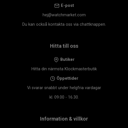
E-post
hej@watchmarket.com
Du kan också kontakta oss via chattknappen.
Hitta till oss
Butiker
Hitta din närmsta Klockmasterbutik
Öppettider
Vi svarar snabbt under helgfria vardagar
kl. 09.00 - 16.30.
Information & villkor