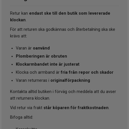
Retur kan
endast ske till den butik som levererade
klockan
.
För att returen ska godkännas och återbetalning ska ske
krävs att:
Varan är
oanvänd
Plomberingen är obruten
Klockarmbandet inte är justerat
Klocka och armband är
fria från repor och skador
Varan returneras i
originalförpackning
Kontakta alltid butiken i förväg och meddela att du avser
att returnera klockan.
Vid retur via frakt
står köparen för fraktkostnaden
.
Bifoga alltid: