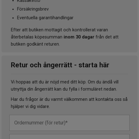
Kassakvitto
Försäkringsbrev
Eventuella garantihandlingar
Efter att butiken mottagit och kontrollerat varan
återbetalas köpesumman
inom 30 dagar
från det att
butiken godkänt returen.
Retur och ångerrätt - starta här
Vi hoppas att du är nöjd med ditt köp. Om du ändå vill
utnyttja din ångerrätt kan du fylla i formuläret nedan.
Har du frågor är du varmt välkommen att kontakta oss så
hjälper vi dig vidare.