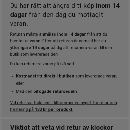
Du har rätt att ångra ditt köp
inom 14
dagar
från den dag du mottagit
varan.
Returen måste
anmälas inom 14 dagar
från att du
hämtat ut varan. Efter att returen är anmäld har du
ytterligare 14 dagar
på dig att returnera varan till den
butik som levererade den.
Du kan returnera varan på två sätt:
Kostnadsfritt direkt i butiken
som levererade varan,
eller
Med den
bifogade retursedeln
.
Vid retur via fraktsedel tillkommer en avgift för retur och
hantering på
130 kr per produkt
.
Viktigt att veta vid retur av klockor