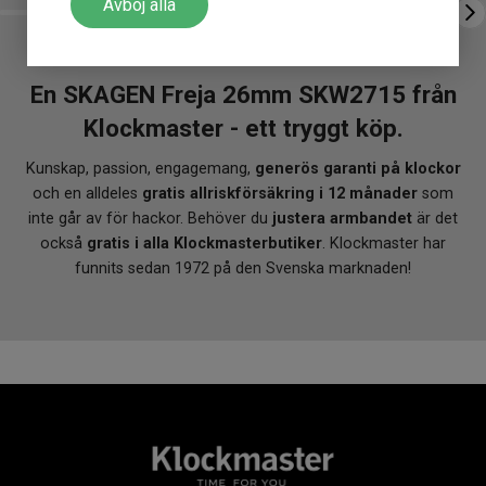
Avböj alla
En SKAGEN Freja 26mm SKW2715 från
Klockmaster - ett tryggt köp.
Kunskap, passion, engagemang,
generös garanti på klockor
och en alldeles
gratis allriskförsäkring i 12 månader
som
inte går av för hackor. Behöver du
justera armbandet
är det
också
gratis i alla Klockmasterbutiker
. Klockmaster har
funnits sedan 1972 på den Svenska marknaden!