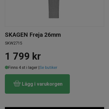
SKAGEN Freja 26mm
SKW2715
1 799
kr
Finns 4 st i lager |
Se butiker
Lägg i varukorgen