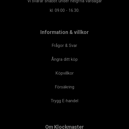
Vi svarar snabbt under helgfria vardagar
kl. 09.00 - 16.30.
Information & villkor
Frågor & Svar
Ångra ditt köp
Köpvillkor
Försäkring
Trygg E-handel
Om Klockmaster