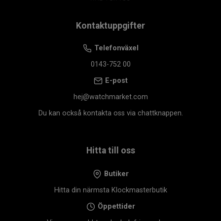
Kontaktuppgifter
Telefonväxel
0143-752 00
E-post
hej@watchmarket.com
Du kan också kontakta oss via chattknappen.
Hitta till oss
Butiker
Hitta din närmsta Klockmasterbutik
Öppettider