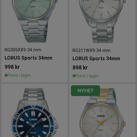
RG305XX9
-
34 mm
RG211WX9
-
34 mm
LORUS Sports 34mm
LORUS Sports 34mm
998
kr
898
kr
Finns i lager
Finns i lager