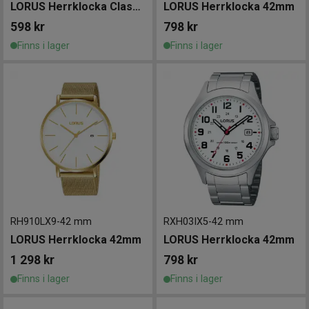
LORUS Herrklocka Classic 37mm
LORUS Herrklocka 42mm
598
kr
798
kr
Finns i lager
Finns i lager
RH910LX9
-
42 mm
RXH03IX5
-
42 mm
LORUS Herrklocka 42mm
LORUS Herrklocka 42mm
1 298
kr
798
kr
Finns i lager
Finns i lager