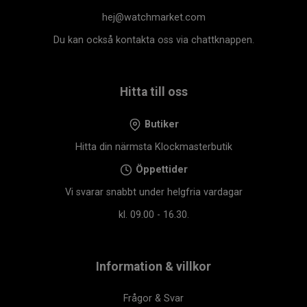
hej@watchmarket.com
Du kan också kontakta oss via chattknappen.
Hitta till oss
Butiker
Hitta din närmsta Klockmasterbutik
Öppettider
Vi svarar snabbt under helgfria vardagar
kl. 09.00 - 16.30.
Information & villkor
Frågor & Svar