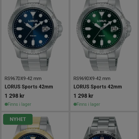
RS967DX9
-
42 mm
RS969DX9
-
42 mm
LORUS Sports 42mm
LORUS Sports 42mm
1 298
kr
1 298
kr
Finns i lager
Finns i lager