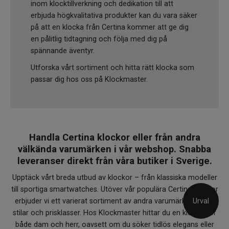
inom klocktillverkning och dedikation till att
erbjuda högkvalitativa produkter kan du vara säker
på att en klocka från Certina kommer att ge dig
en pålitlig tidtagning och följa med dig på
spännande äventyr.
Utforska vårt sortiment och hitta rätt klocka som
passar dig hos oss på Klockmaster.
Handla Certina klockor eller från andra
välkända varumärken i vår webshop. Snabba
leveranser direkt från våra butiker i Sverige.
Upptäck vårt breda utbud av klockor – från klassiska modeller
till sportiga smartwatches. Utöver vår populära Certina klockor
Urval
erbjuder vi ett varierat sortiment av andra varumärken i olika
stilar och prisklasser. Hos Klockmaster hittar du en klocka för
både dam och herr, oavsett om du söker tidlös elegans eller