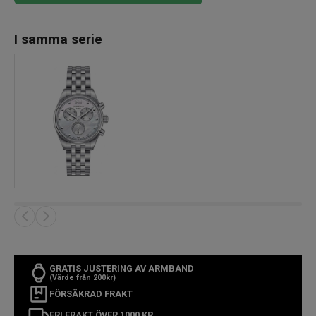
I samma serie
GRATIS JUSTERING AV ARMBAND
(Värde från 200kr)
FÖRSÄKRAD FRAKT
FRI FRAKT ÖVER 1000 KR