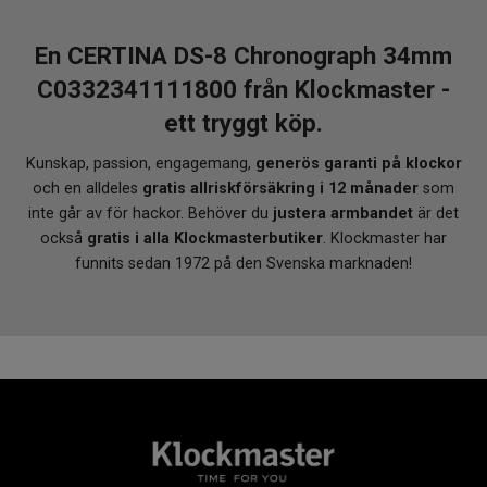
En CERTINA DS-8 Chronograph 34mm
C0332341111800 från Klockmaster -
ett tryggt köp.
Kunskap, passion, engagemang,
generös garanti på klockor
och en alldeles
gratis allriskförsäkring i 12 månader
som
inte går av för hackor. Behöver du
justera armbandet
är det
också
gratis i alla Klockmasterbutiker
. Klockmaster har
funnits sedan 1972 på den Svenska marknaden!