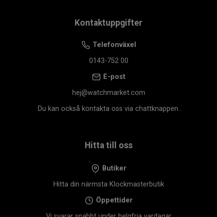
Kontaktuppgifter
Telefonväxel
0143-752 00
E-post
hej@watchmarket.com
Du kan också kontakta oss via chattknappen.
Hitta till oss
Butiker
Hitta din närmsta Klockmasterbutik
Öppettider
Vi svarar snabbt under helgfria vardagar