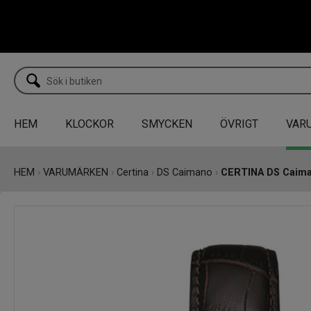
HEM
KLOCKOR
SMYCKEN
ÖVRIGT
VAR
HEM
›
VARUMÄRKEN
›
Certina
›
DS Caimano
›
CERTINA DS Caim