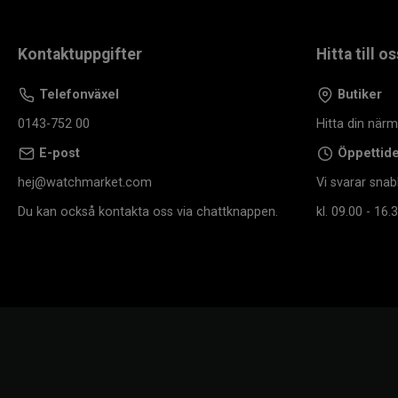
Kontaktuppgifter
Hitta till os
Telefonväxel
Butiker
0143-752 00
Hitta din när
E-post
Öppettid
hej@watchmarket.com
Vi svarar snab
Du kan också kontakta oss via chattknappen.
kl. 09.00 - 16.3