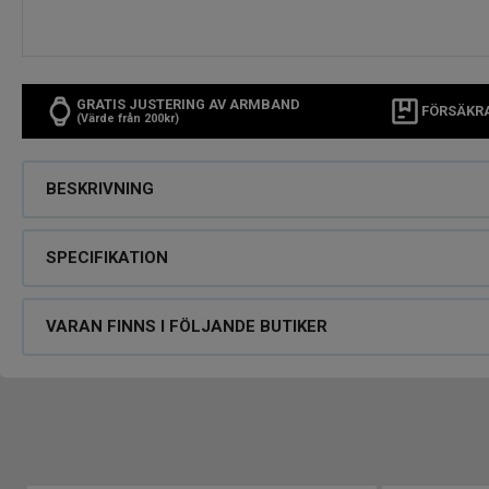
GRATIS JUSTERING AV ARMBAND
FÖRSÄKR
(Värde från 200kr)
BESKRIVNING
SPECIFIKATION
VARAN FINNS I FÖLJANDE BUTIKER