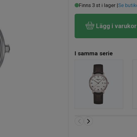
Finns 3 st i lager |
Se butik
Lägg i varuko
I samma serie