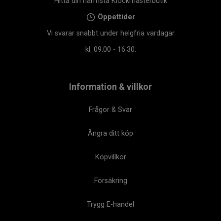
Hitta din närmsta Klockmasterbutik
Öppettider
Vi svarar snabbt under helgfria vardagar
kl. 09.00 - 16.30.
Information & villkor
Frågor & Svar
Ångra ditt köp
Köpvillkor
Försäkring
Trygg E-handel