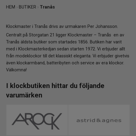
HEM
›
BUTIKER
›
Tranås
Klockmaster i Tranås drivs av urmakaren Per Johansson.
Centralt på Storgatan 21 ligger Klockmaster – Tranås en av
Tranås äldsta butiker som startades 1856. Butiken har varit
med i Klockmasterkedjan sedan starten 1972. Vi erbjuder allt
från modeklockor till det klassiskt eleganta. Vi erbjuder givetvis
även klockarmband, batteribyten och service av era klockor.
Välkomna!
I klockbutiken hittar du följande
varumärken