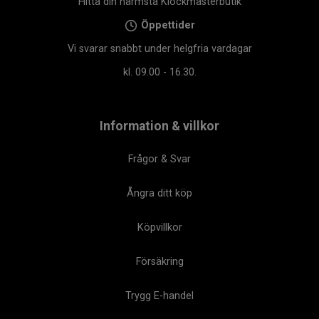
Hitta din närmsta Klockmasterbutik
Öppettider
Vi svarar snabbt under helgfria vardagar
kl. 09.00 - 16.30.
Information & villkor
Frågor & Svar
Ångra ditt köp
Köpvillkor
Försäkring
Trygg E-handel