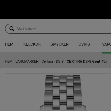
HEM
KLOCKOR
SMYCKEN
ÖVRIGT
VAR
HEM
›
VARUMÄRKEN
›
Certina
›
DS-8
›
CERTINA DS-8 Gent 40m