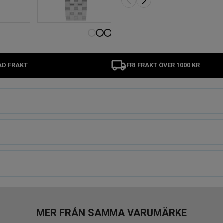
AD FRAKT
FRI FRAKT ÖVER 1000 KR
MER FRÅN SAMMA VARUMÄRKE