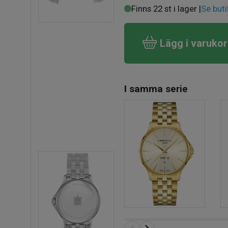
Finns 22 st i lager |
Se buti
Lägg i varuko
I samma serie