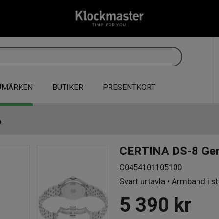
UMÄRKEN
BUTIKER
PRESENTKORT
m
CERTINA DS-8 Ge
C0454101105100
Svart urtavla • Armband i st
5 390
kr