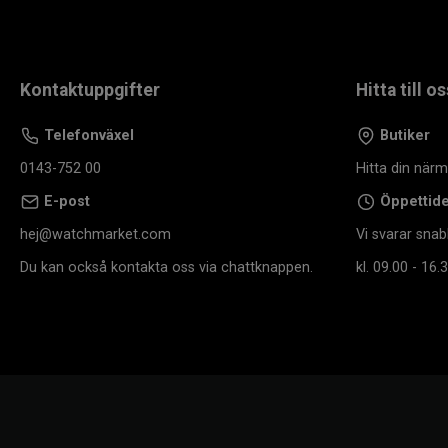
Kontaktuppgifter
Hitta till os
Telefonväxel
Butiker
0143-752 00
Hitta din när
E-post
Öppettid
hej@watchmarket.com
Vi svarar snab
Du kan också kontakta oss via chattknappen.
kl. 09.00 - 16.3