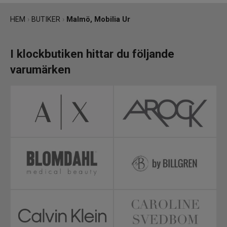
HEM
›
BUTIKER
›
Malmö, Mobilia Ur
I klockbutiken hittar du följande
varumärken