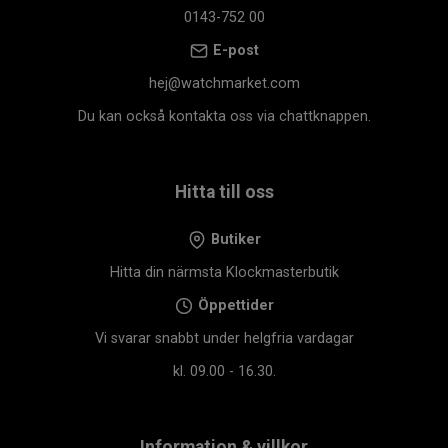
0143-752 00
E-post
hej@watchmarket.com
Du kan också kontakta oss via chattknappen.
Hitta till oss
Butiker
Hitta din närmsta Klockmasterbutik
Öppettider
Vi svarar snabbt under helgfria vardagar
kl. 09.00 - 16.30.
Information & villkor