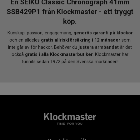
En SEIKO Classic Chronograph 41mm
SSB429P1 från Klockmaster - ett tryggt
köp.
Kunskap, passion, engagemang,
generös garanti på klockor
och en alldeles
gratis allriskförsäkring i 12 månader
som
inte går av för hackor. Behöver du
justera armbandet
är det
också
gratis i alla Klockmasterbutiker
. Klockmaster har
funnits sedan 1972 på den Svenska marknaden!