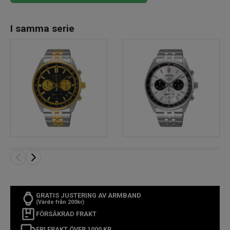
I samma serie
GRATIS JUSTERING AV ARMBAND
(Värde från 200kr)
FÖRSÄKRAD FRAKT
FRI FRAKT ÖVER 1000 KR