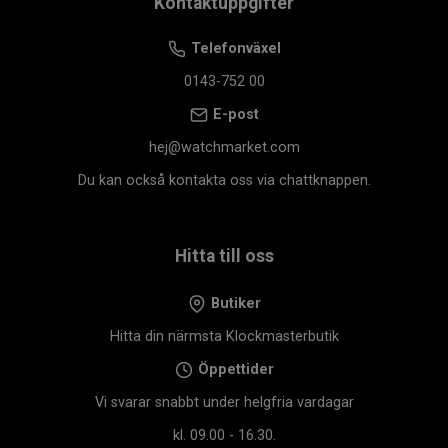
Kontaktuppgifter
Telefonväxel
0143-752 00
E-post
hej@watchmarket.com
Du kan också kontakta oss via chattknappen.
Hitta till oss
Butiker
Hitta din närmsta Klockmasterbutik
Öppettider
Vi svarar snabbt under helgfria vardagar
kl. 09.00 - 16.30.