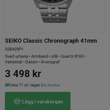
SEIKO Classic Chronograph 41mm
SSB429P1
Svart urtavla • Armband i stål • Quartz 8T63 •
Vattentät • Datum • Kronograf
3 498
kr
Finns 11 st i lager |
Se butiker
Lägg i varukorgen