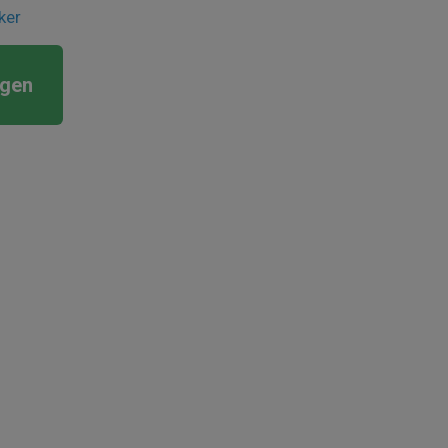
ker
rgen