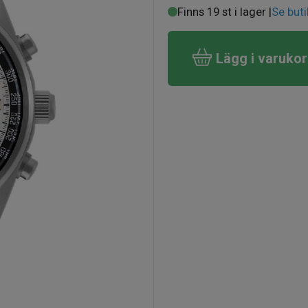
Finns 19 st i lager |
Se buti
Lägg i varuko