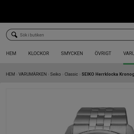
HEM
KLOCKOR
SMYCKEN
ÖVRIGT
VAR
HEM
›
VARUMÄRKEN
›
Seiko
›
Classic
›
SEIKO Herrklocka Krono