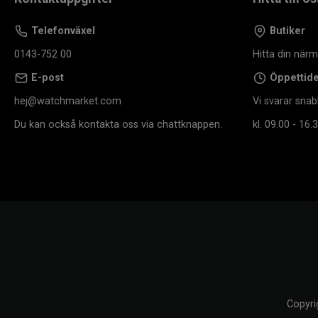
Telefonväxel
Butiker
0143-752 00
Hitta din när
E-post
Öppettid
hej@watchmarket.com
Vi svarar snab
Du kan också kontakta oss via chattknappen.
kl. 09.00 - 16.3
Copyri