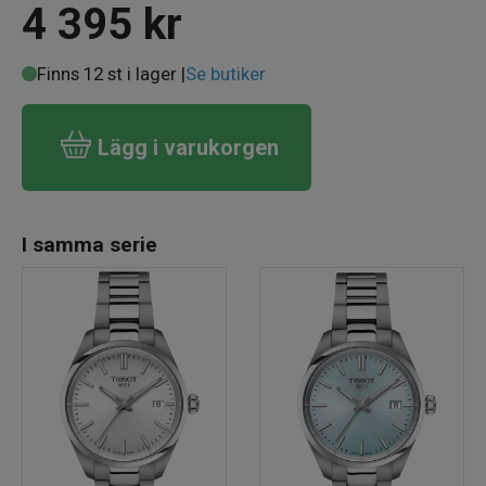
4 395
kr
Finns 12 st i lager |
Se butiker
Lägg i varukorgen
I samma serie