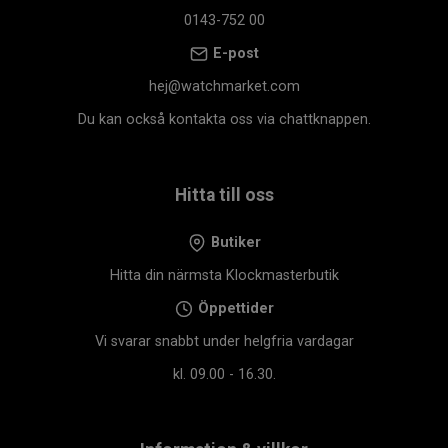
0143-752 00
E-post
hej@watchmarket.com
Du kan också kontakta oss via chattknappen.
Hitta till oss
Butiker
Hitta din närmsta Klockmasterbutik
Öppettider
Vi svarar snabbt under helgfria vardagar
kl. 09.00 - 16.30.