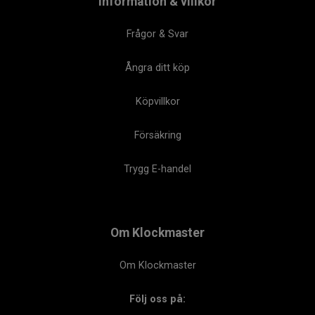
Information & villkor
Frågor & Svar
Ångra ditt köp
Köpvillkor
Försäkring
Trygg E-handel
Om Klockmaster
Om Klockmaster
Följ oss på: