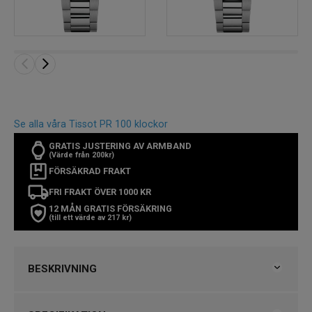
Se alla våra Tissot PR 100 klockor
GRATIS JUSTERING AV ARMBAND
(Värde från 200kr)
FÖRSÄKRAD FRAKT
FRI FRAKT ÖVER 1000 KR
12 MÅN GRATIS FÖRSÄKRING
(till ett värde av 217 kr)
BESKRIVNING
Tissot PR 100 34 mm