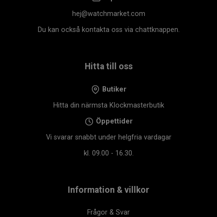
hej@watchmarket.com
Du kan också kontakta oss via chattknappen.
Hitta till oss
Butiker
Hitta din närmsta Klockmasterbutik
Öppettider
Vi svarar snabbt under helgfria vardagar
kl. 09.00 - 16.30.
Information & villkor
Frågor & Svar