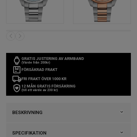
GRATIS JUSTERING AV ARMBAND
(Värde från 200kr)
FÖRSÄKRAD FRAKT
FRI FRAKT ÖVER 1000 KR
12 MÅN GRATIS FÖRSÄKRING
(till ett värde av 230 kr)
BESKRIVNING
TISSOT PR 100 Chronograph
SPECIFIKATION