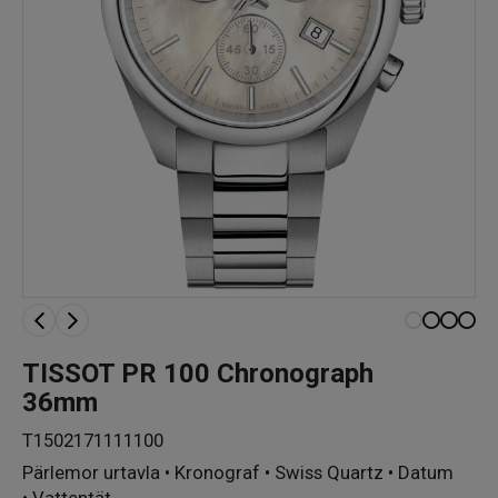
TISSOT PR 100 Chronograph
36mm
T1502171111100
Pärlemor urtavla • Kronograf • Swiss Quartz • Datum
• Vattentät