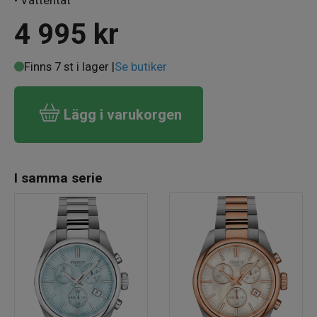
4 995
kr
Finns 7 st i lager |
Se butiker
Lägg i varukorgen
I samma serie