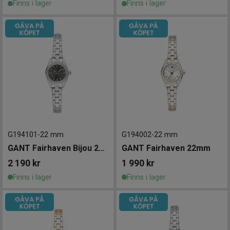
Finns i lager
Finns i lager
G194101
-
22 mm
G194002
-
22 mm
GANT Fairhaven Bijou 22mm
GANT Fairhaven 22mm
2 190
kr
1 990
kr
Finns i lager
Finns i lager