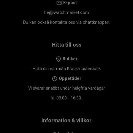
E-post
hej@watchmarket.com
Du kan också kontakta oss via chattknappen.
Hitta till oss
Butiker
Hitta din närmsta Klockmasterbutik
Öppettider
Vi svarar snabbt under helgfria vardagar
kl. 09.00 - 16.30.
Information & villkor