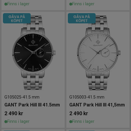
Finns i lager
Finns i lager
G105025
-
41.5 mm
G105003
-
41.5 mm
GANT Park Hill III 41.5mm
GANT Park Hill III 41,5mm
2 490
kr
2 490
kr
Finns i lager
Finns i lager