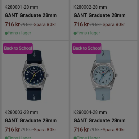
K280001
-
28 mm
K280002
-
28 mm
GANT Graduate 28mm
GANT Graduate 28mm
716
kr
716
kr
795kr
Spara 80kr
795kr
Spara 80kr
-
-
Finns i lager
Finns i lager
K280003
-
28 mm
K280004
-
28 mm
GANT Graduate 28mm
GANT Graduate 28mm
716
kr
716
kr
795kr
Spara 80kr
795kr
Spara 80kr
-
-
Finns i lager
Finns i lager