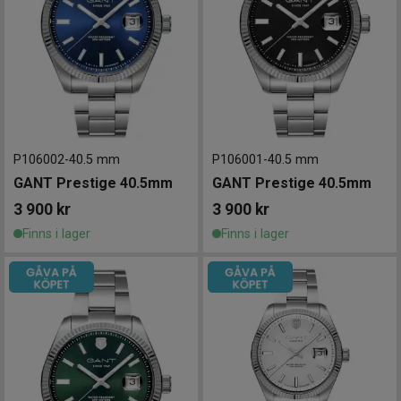
P106002
-
40.5 mm
P106001
-
40.5 mm
GANT Prestige 40.5mm
GANT Prestige 40.5mm
3 900
kr
3 900
kr
Finns i lager
Finns i lager