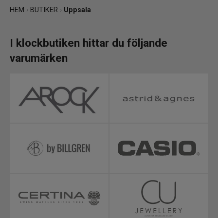
HEM
›
BUTIKER
›
Uppsala
I klockbutiken hittar du följande
varumärken