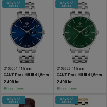
G105004
-
41.5 mm
G105026
-
41.5 mm
GANT Park Hill III 41,5mm
GANT Park Hill III 41,5mm
2 490
kr
2 490
kr
Finns i lager
Finns i lager