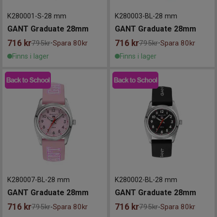
K280001-S
-
28 mm
K280003-BL
-
28 mm
GANT Graduate 28mm
GANT Graduate 28mm
716
kr
716
kr
795kr
Spara 80kr
795kr
Spara 80kr
-
-
Finns i lager
Finns i lager
K280007-BL
-
28 mm
K280002-BL
-
28 mm
GANT Graduate 28mm
GANT Graduate 28mm
716
kr
716
kr
795kr
Spara 80kr
795kr
Spara 80kr
-
-