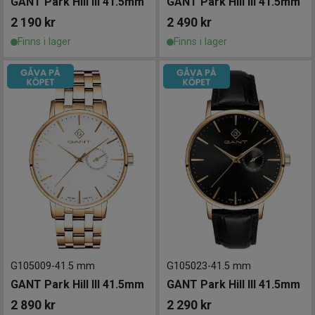
GANT Park Hill III 41.5mm
GANT Park Hill III 41.5mm
2 190
kr
2 490
kr
Finns i lager
Finns i lager
G105009
-
41.5 mm
G105023
-
41.5 mm
GANT Park Hill III 41.5mm
GANT Park Hill III 41.5mm
2 890
kr
2 290
kr