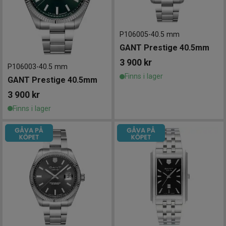
P106005
-
40.5 mm
GANT Prestige 40.5mm
3 900
kr
P106003
-
40.5 mm
Finns i lager
GANT Prestige 40.5mm
3 900
kr
Finns i lager