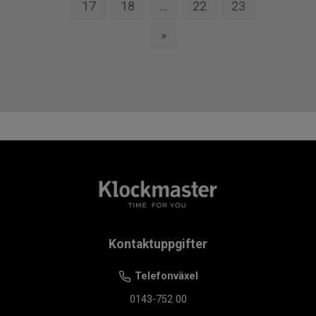
17
18
...
22
23
»
Kontaktuppgifter
Telefonväxel
0143-752 00