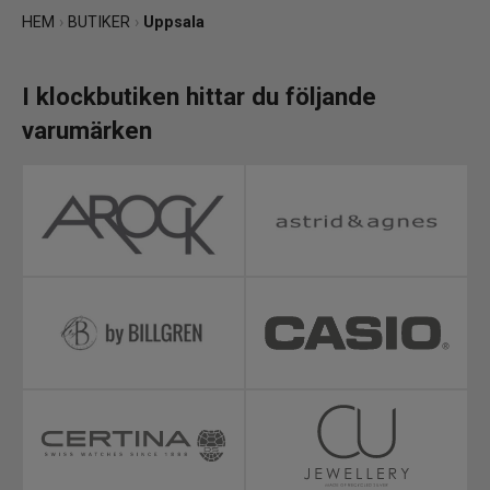
HEM
›
BUTIKER
›
Uppsala
I klockbutiken hittar du följande
varumärken