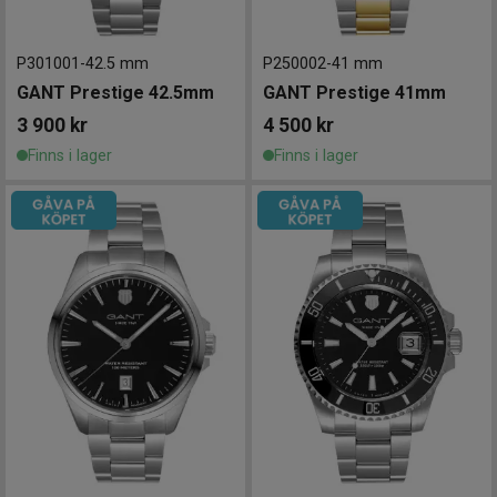
P301001
-
42.5 mm
P250002
-
41 mm
GANT Prestige 42.5mm
GANT Prestige 41mm
3 900
kr
4 500
kr
Finns i lager
Finns i lager