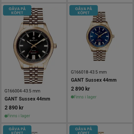
G166018
-
43.5 mm
GANT Sussex 44mm
2 890
kr
G166004
-
43.5 mm
Finns i lager
GANT Sussex 44mm
2 890
kr
Finns i lager