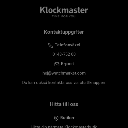
Kontaktuppgifter
Telefonväxel
0143-752 00
E-post
hej@watchmarket.com
Du kan också kontakta oss via chattknappen.
Hitta till oss
Butiker
Hitta din närmsta Klockmasterbutik