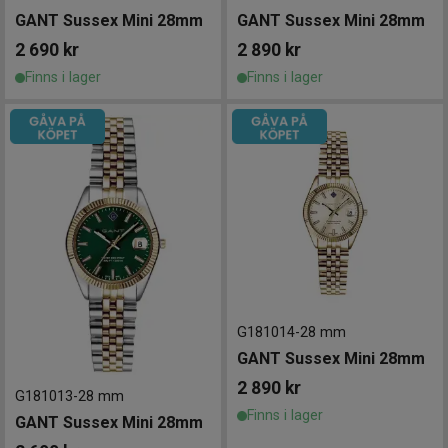
GANT Sussex Mini 28mm
GANT Sussex Mini 28mm
2 690
kr
2 890
kr
Finns i lager
Finns i lager
G181014
-
28 mm
GANT Sussex Mini 28mm
2 890
kr
G181013
-
28 mm
Finns i lager
GANT Sussex Mini 28mm