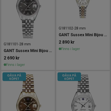
G181102
-
28 mm
GANT Sussex Mini Bijou 28mm
2 890
kr
G181101
-
28 mm
Finns i lager
GANT Sussex Mini Bijou 28mm
2 690
kr
Finns i lager