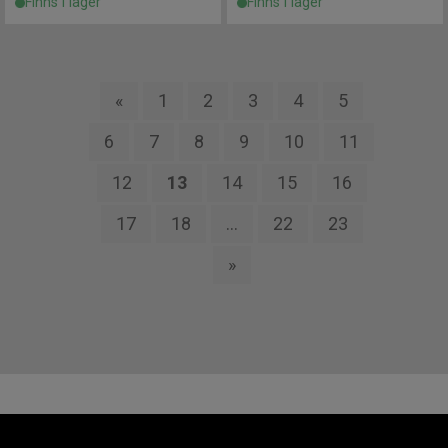
Finns i lager
Finns i lager
«
1
2
3
4
5
6
7
8
9
10
11
12
13
14
15
16
17
18
...
22
23
»