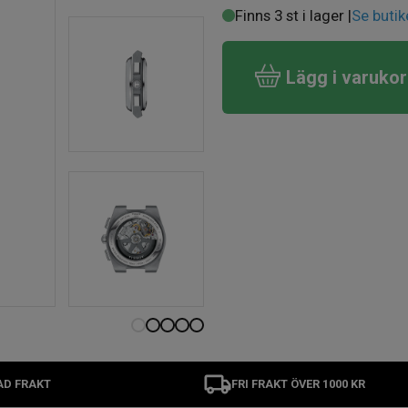
Finns 3 st i lager |
Se butik
Lägg i varuko
AD FRAKT
FRI FRAKT ÖVER 1000 KR