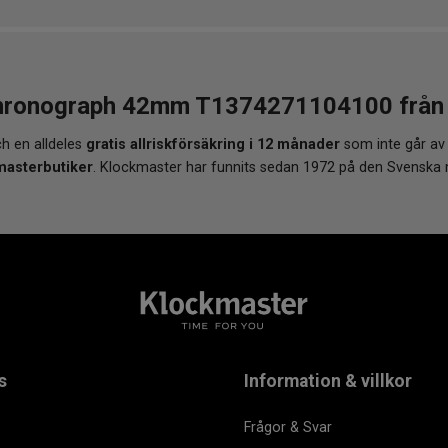
ronograph 42mm T1374271104100 från Kl
h en alldeles
gratis allriskförsäkring i 12 månader
som inte går av
masterbutiker
. Klockmaster har funnits sedan 1972 på den Svenska
s
Information & villkor
Frågor & Svar