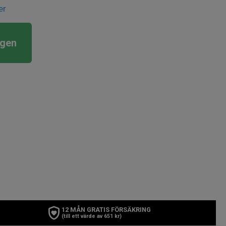
er
rgen
12 MÅN GRATIS FÖRSÄKRING
(till ett värde av 651 kr)