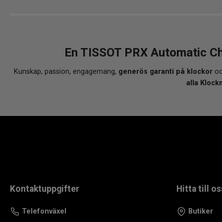
En TISSOT PRX Automatic Ch
Kunskap, passion, engagemang,
generös garanti på klockor
oc
alla Klock
Kontaktuppgifter
Hitta till os
Telefonväxel
Butiker