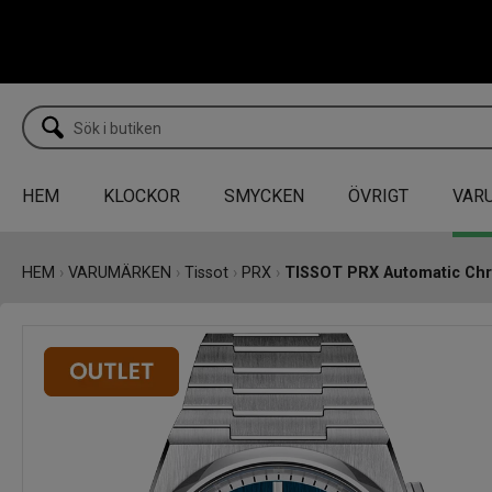
HEM
KLOCKOR
SMYCKEN
ÖVRIGT
VAR
HEM
›
VARUMÄRKEN
›
Tissot
›
PRX
›
TISSOT PRX Automatic Ch