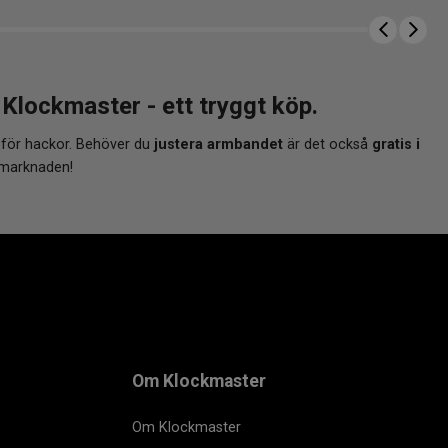
ockmaster - ett tryggt köp.
 för hackor. Behöver du
justera armbandet
är det också
gratis i
 marknaden!
Om Klockmaster
Om Klockmaster