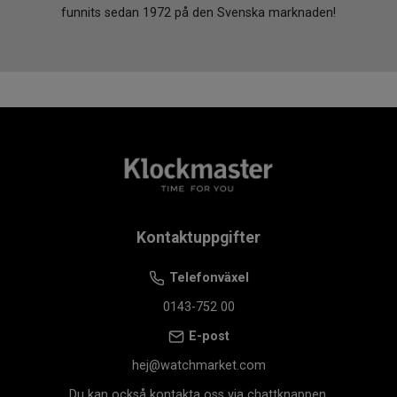
funnits sedan 1972 på den Svenska marknaden!
Kontaktuppgifter
Telefonväxel
0143-752 00
E-post
hej@watchmarket.com
Du kan också kontakta oss via chattknappen.