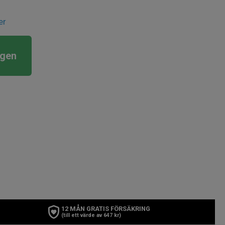
er
rgen
12 MÅN GRATIS FÖRSÄKRING
(till ett värde av 647 kr)