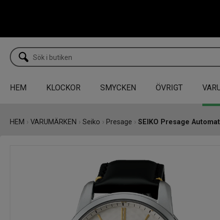
HEM
KLOCKOR
SMYCKEN
ÖVRIGT
VAR
HEM
›
VARUMÄRKEN
›
Seiko
›
Presage
›
SEIKO Presage Automatic