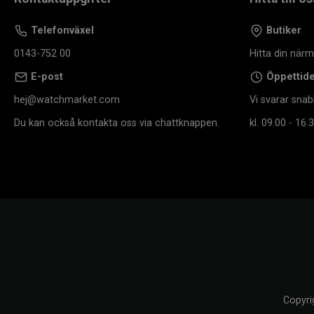
Telefonväxel
Butiker
0143-752 00
Hitta din när
E-post
Öppettid
hej@watchmarket.com
Vi svarar snab
Du kan också kontakta oss via chattknappen.
kl. 09.00 - 16.3
Copyri