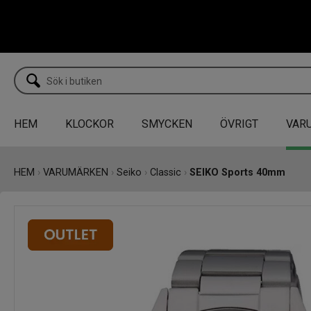
HEM
KLOCKOR
SMYCKEN
ÖVRIGT
VAR
HEM
›
VARUMÄRKEN
›
Seiko
›
Classic
›
SEIKO Sports 40mm