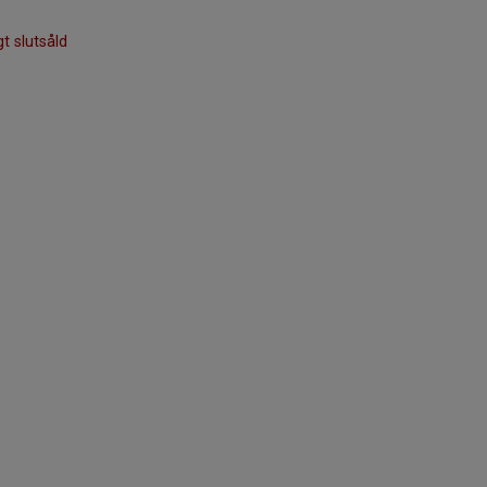
gt slutsåld