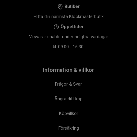
Butiker
Hitta din närmsta Klockmasterbutik
Öppettider
Vi svarar snabbt under helgfria vardagar
kl. 09.00 - 16.30.
Information & villkor
Frågor & Svar
Ångra ditt köp
Köpvillkor
Försäkring