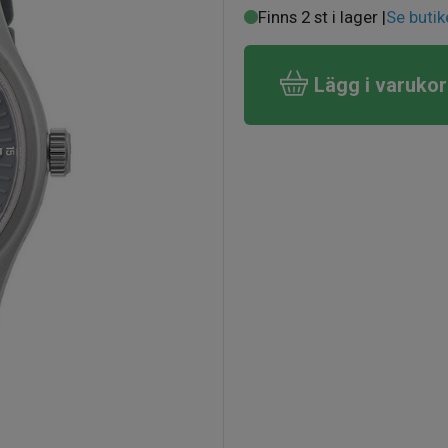
Finns 2 st i lager |
Se butik
Lägg i varuko