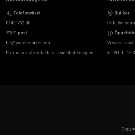
Telefonväxel
Butiker
0143-752 00
Hitta din när
E-post
Öppettid
hej@watchmarket.com
Vi svarar snab
Du kan också kontakta oss via chattknappen.
kl. 09.00 - 16.3
Copyri