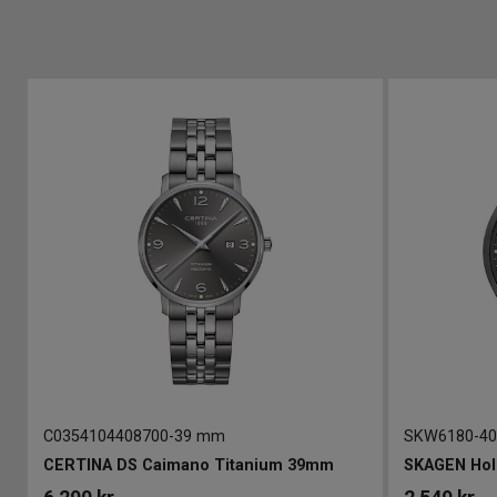
C0354104408700
-
39 mm
SKW6180
-
4
CERTINA DS Caimano Titanium 39mm
SKAGEN Hol