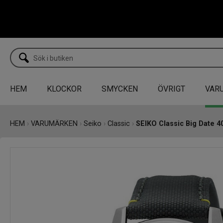
HEM
KLOCKOR
SMYCKEN
ÖVRIGT
VAR
HEM
›
VARUMÄRKEN
›
Seiko
›
Classic
›
SEIKO Classic Big Date 