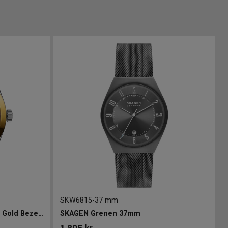
SKW6815
-
37 mm
TISSOT Gentleman Automatic Gold Bezel 40mm
SKAGEN Grenen 37mm