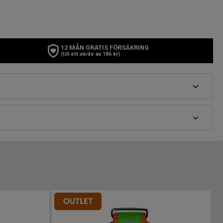
12 MÅN GRATIS FÖRSÄKRING
(till ett värde av 186 kr)