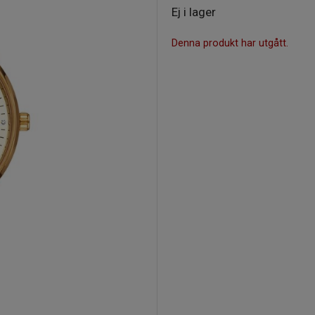
Ej i lager
Denna produkt har utgått.