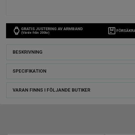
GRATIS JUSTERING AV ARMBAND
FÖRSÄKR
(Värde från 200kr)
BESKRIVNING
SPECIFIKATION
VARAN FINNS I FÖLJANDE BUTIKER