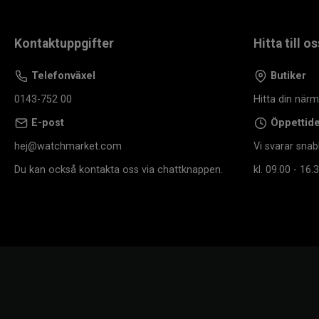
Kontaktuppgifter
Hitta till os
Telefonväxel
Butiker
0143-752 00
Hitta din när
E-post
Öppettid
hej@watchmarket.com
Vi svarar snab
Du kan också kontakta oss via chattknappen.
kl. 09.00 - 16.3