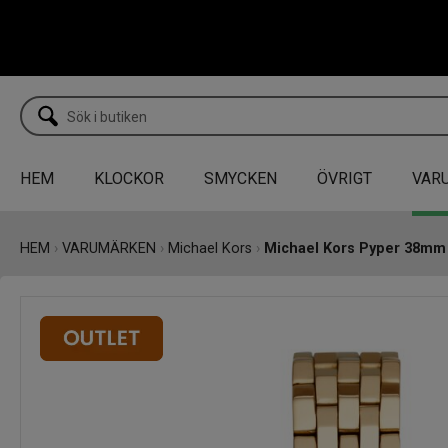
HEM
KLOCKOR
SMYCKEN
ÖVRIGT
VAR
HEM
›
VARUMÄRKEN
›
Michael Kors
›
Michael Kors Pyper 38mm