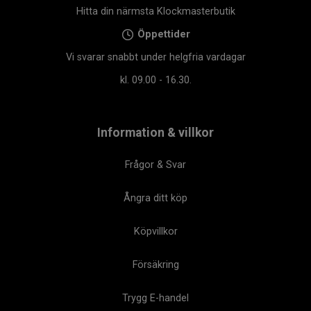
Hitta din närmsta Klockmasterbutik
Öppettider
Vi svarar snabbt under helgfria vardagar
kl. 09.00 - 16.30.
Information & villkor
Frågor & Svar
Ångra ditt köp
Köpvillkor
Försäkring
Trygg E-handel