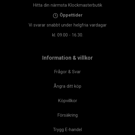
Hitta din närmsta Klockmasterbutik
Öppettider
Vi svarar snabbt under helgfria vardagar
kl. 09.00 - 16.30.
Information & villkor
Frågor & Svar
Ångra ditt köp
Köpvillkor
Försäkring
Trygg E-handel