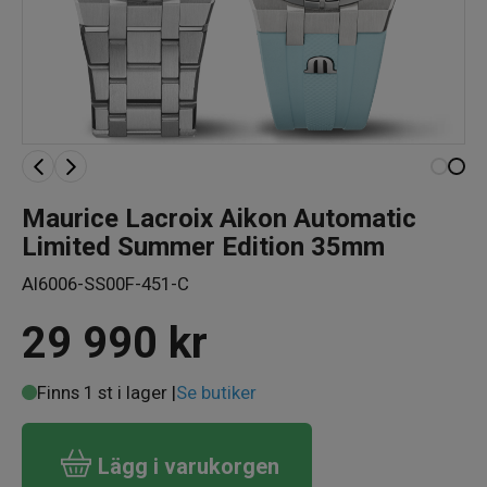
Maurice Lacroix Aikon Automatic
Limited Summer Edition 35mm
AI6006-SS00F-451-C
29 990
kr
Finns 1 st i lager |
Se butiker
Lägg i varukorgen