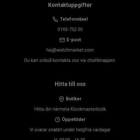
Kontaktuppgifter
Telefonväxel
0143-752 00
E-post
hej@watchmarket.com
Du kan också kontakta oss via chattknappen.
Hitta till oss
Butiker
Hitta din närmsta Klockmasterbutik
Öppettider
Vi svarar snabbt under helgfria vardagar