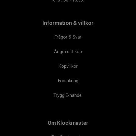
kl. 09.00 - 16.30.
Information & villkor
Frågor & Svar
Ångra ditt köp
Köpvillkor
Försäkring
Trygg E-handel
Om Klockmaster