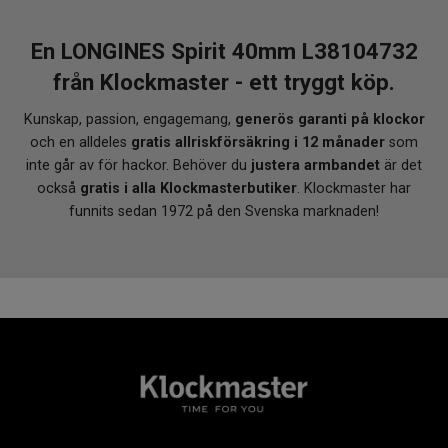
En LONGINES Spirit 40mm L38104732
från Klockmaster - ett tryggt köp.
Kunskap, passion, engagemang,
generös garanti på klockor
och en alldeles
gratis allriskförsäkring i 12 månader
som
inte går av för hackor. Behöver du
justera armbandet
är det
också
gratis i alla Klockmasterbutiker
. Klockmaster har
funnits sedan 1972 på den Svenska marknaden!