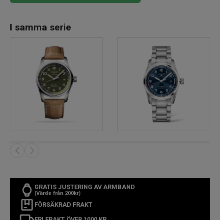
I samma serie
GRATIS JUSTERING AV ARMBAND
(Värde från 200kr)
FÖRSÄKRAD FRAKT
FRI FRAKT ÖVER 1000 KR