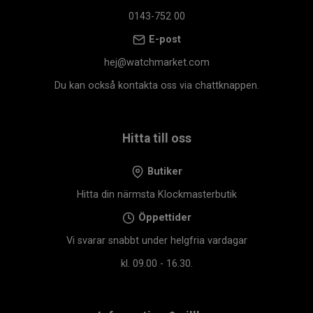
0143-752 00
E-post
hej@watchmarket.com
Du kan också kontakta oss via chattknappen.
Hitta till oss
Butiker
Hitta din närmsta Klockmasterbutik
Öppettider
Vi svarar snabbt under helgfria vardagar
kl. 09.00 - 16.30.