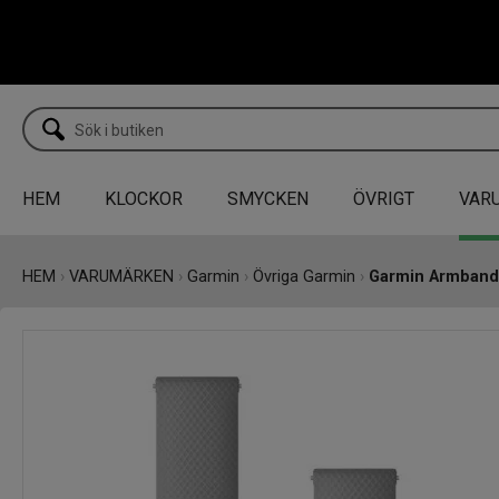
HEM
KLOCKOR
SMYCKEN
ÖVRIGT
VAR
HEM
›
VARUMÄRKEN
›
Garmin
›
Övriga Garmin
›
Garmin Armband