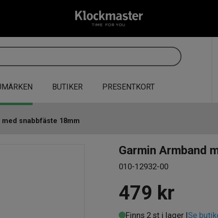
UMÄRKEN
BUTIKER
PRESENTKORT
 med snabbfäste 18mm
Garmin Armband 
010-12932-00
479
kr
Finns 2 st i lager |
Se butik