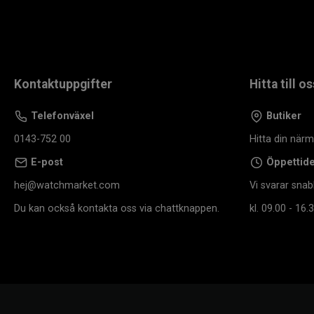
Kontaktuppgifter
Hitta till os
Telefonväxel
Butiker
0143-752 00
Hitta din när
E-post
Öppettid
hej@watchmarket.com
Vi svarar snab
Du kan också kontakta oss via chattknappen.
kl. 09.00 - 16.3