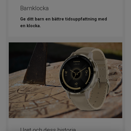
Barnklocka
Ge ditt barn en bättre tidsuppfattning med
en klocka.
Uret och dess historia