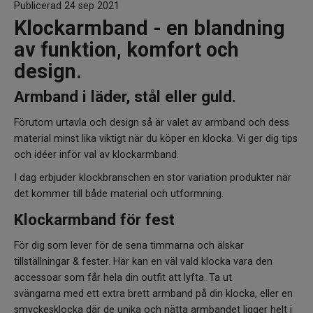
Publicerad 24 sep 2021
Klockarmband - en blandning
av funktion, komfort och
design.
Armband i läder, stål eller guld.
Förutom urtavla och design så är valet av armband och dess
material minst lika viktigt när du köper en klocka. Vi ger dig tips
och idéer inför val av klockarmband.
I dag erbjuder klockbranschen en stor variation produkter när
det kommer till både material och utformning.
Klockarmband för fest
För dig som lever för de sena timmarna och älskar
tillställningar & fester. Här kan en väl vald klocka vara den
accessoar som får hela din outfit att lyfta. Ta ut
svängarna med ett extra brett armband på din klocka, eller en
smyckesklocka där de unika och nätta armbandet ligger helt i