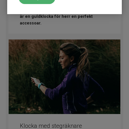
När det gäller att uttrycka stil och elegans,
är en guldklocka för herr en perfekt
accessoar.
Klocka med stegräknare