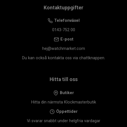
Kontaktuppgifter
Telefonväxel
0143-752 00
E-post
hej@watchmarket.com
Du kan också kontakta oss via chattknappen.
Hitta till oss
Butiker
Hitta din närmsta Klockmasterbutik
Öppettider
Vi svarar snabbt under helgfria vardagar