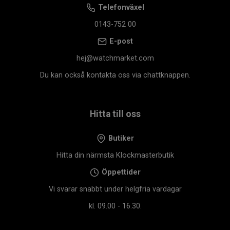
Telefonväxel
0143-752 00
E-post
hej@watchmarket.com
Du kan också kontakta oss via chattknappen.
Hitta till oss
Butiker
Hitta din närmsta Klockmasterbutik
Öppettider
Vi svarar snabbt under helgfria vardagar
kl. 09.00 - 16.30.