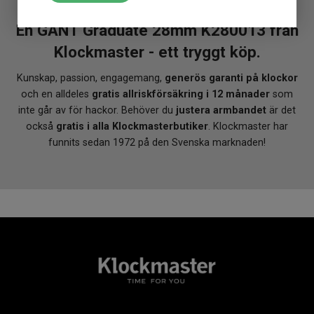
En GANT Graduate 28mm K280013 från
Klockmaster - ett tryggt köp.
Kunskap, passion, engagemang,
generös garanti på klockor
och en alldeles
gratis allriskförsäkring i 12 månader
som
inte går av för hackor. Behöver du
justera armbandet
är det
också
gratis i alla Klockmasterbutiker
. Klockmaster har
funnits sedan 1972 på den Svenska marknaden!