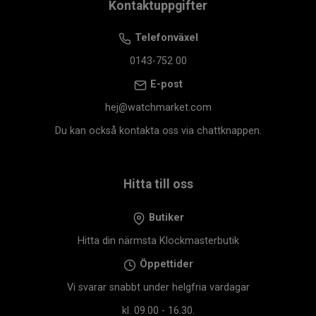
Kontaktuppgifter
Telefonväxel
0143-752 00
E-post
hej@watchmarket.com
Du kan också kontakta oss via chattknappen.
Hitta till oss
Butiker
Hitta din närmsta Klockmasterbutik
Öppettider
Vi svarar snabbt under helgfria vardagar
kl. 09.00 - 16.30.