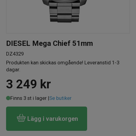
DIESEL Mega Chief 51mm
DZ4329
Produkten kan skickas omgående! Leveranstid 1-3
dagar.
3 249
kr
Finns 3 st i lager |
Se butiker
Lägg i varukorgen