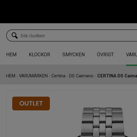
HEM
KLOCKOR
SMYCKEN
ÖVRIGT
VAR
HEM
›
VARUMÄRKEN
›
Certina
›
DS Caimano
›
CERTINA DS Caim