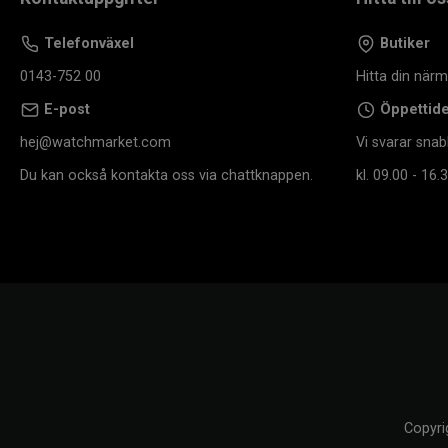
Telefonväxel
Butiker
0143-752 00
Hitta din när
E-post
Öppettid
hej@watchmarket.com
Vi svarar snab
Du kan också kontakta oss via chattknappen.
kl. 09.00 - 16.3
Copyri