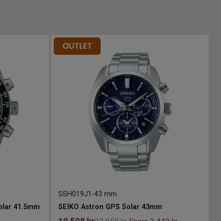
SSH019J1
-
43 mm
olar 41.5mm
SEIKO Astron GPS Solar 43mm