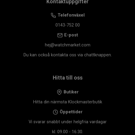
Kontaktuppgifter
Telefonväxel
0143-752 00
E-post
hej@watchmarket.com
Du kan också kontakta oss via chattknappen.
Hitta till oss
Butiker
Hitta din närmsta Klockmasterbutik
Öppettider
Vi svarar snabbt under helgfria vardagar
kl. 09.00 - 16.30.