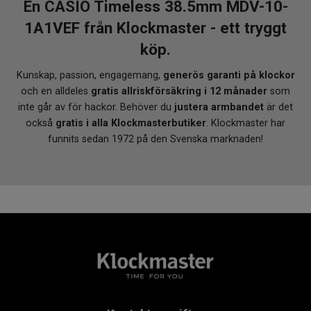
En CASIO Timeless 38.5mm MDV-10-
1A1VEF från Klockmaster - ett tryggt
köp.
Kunskap, passion, engagemang,
generös garanti på klockor
och en alldeles
gratis allriskförsäkring i 12 månader
som
inte går av för hackor. Behöver du
justera armbandet
är det
också
gratis i alla Klockmasterbutiker
. Klockmaster har
funnits sedan 1972 på den Svenska marknaden!