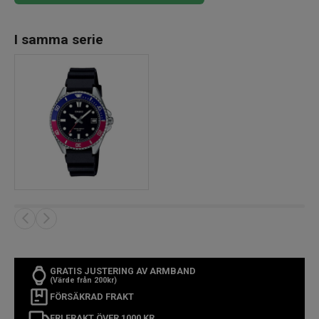
I samma serie
GRATIS JUSTERING AV ARMBAND
(Värde från 200kr)
FÖRSÄKRAD FRAKT
FRI FRAKT ÖVER 1000 KR