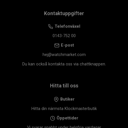
Kontaktuppgifter
Telefonväxel
0143-752 00
E-post
hej@watchmarket.com
Du kan också kontakta oss via chattknappen.
Hitta till oss
Butiker
Hitta din närmsta Klockmasterbutik
Öppettider
Vi svarar snabbt under helgfria vardagar