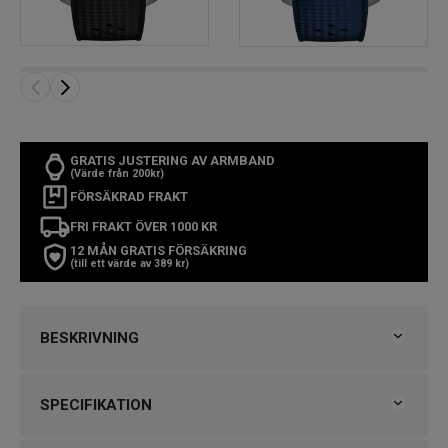
GRATIS JUSTERING AV ARMBAND
(Värde från 200kr)
FÖRSÄKRAD FRAKT
FRI FRAKT ÖVER 1000 KR
12 MÅN GRATIS FÖRSÄKRING
(till ett värde av 389 kr)
BESKRIVNING
Tissot Seastar 2000 Powermatic 80 44mm
SPECIFIKATION
SNABBFAKTA
Varumärke
Tissot