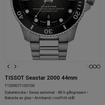
TISSOT Seastar 2000 44mm
T1209071105100
Dykarklocka • Swiss automat - 80 h gångreserv •
Baksida av glas • Armband i rostfritt stål