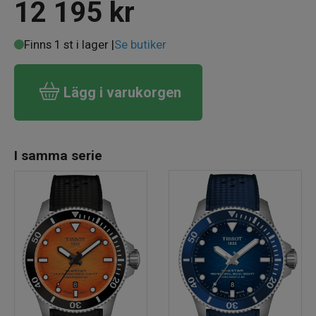
12 195
kr
Finns 1 st i lager |
Se butiker
Lägg i varukorgen
I samma serie