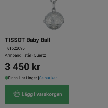
TISSOT Baby Ball
T81622096
Armband i stål ∙ Quartz
3 450
kr
Finns 1 st i lager |
Se butiker
Lägg i varukorgen