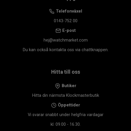
Telefonväxel
0143-752 00
E-post
hej@watchmarket.com
Du kan också kontakta oss via chattknappen.
Hitta till oss
Butiker
Hitta din närmsta Klockmasterbutik
Öppettider
Vi svarar snabbt under helgfria vardagar
kl. 09.00 - 16.30.