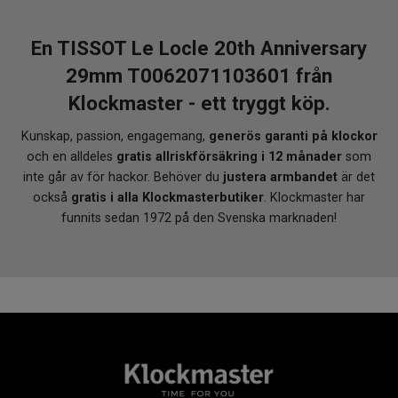
En TISSOT Le Locle 20th Anniversary
29mm T0062071103601 från
Klockmaster - ett tryggt köp.
Kunskap, passion, engagemang,
generös garanti på klockor
och en alldeles
gratis allriskförsäkring i 12 månader
som
inte går av för hackor. Behöver du
justera armbandet
är det
också
gratis i alla Klockmasterbutiker
. Klockmaster har
funnits sedan 1972 på den Svenska marknaden!