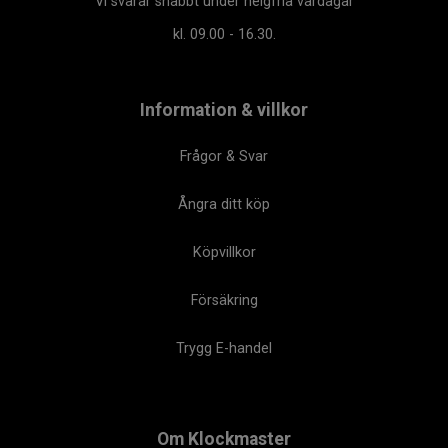
Vi svarar snabbt under helgfria vardagar
kl. 09.00 - 16.30.
Information & villkor
Frågor & Svar
Ångra ditt köp
Köpvillkor
Försäkring
Trygg E-handel
Om Klockmaster