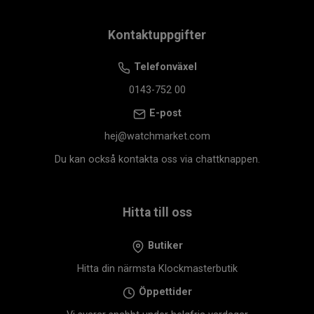
Kontaktuppgifter
Telefonväxel
0143-752 00
E-post
hej@watchmarket.com
Du kan också kontakta oss via chattknappen.
Hitta till oss
Butiker
Hitta din närmsta Klockmasterbutik
Öppettider