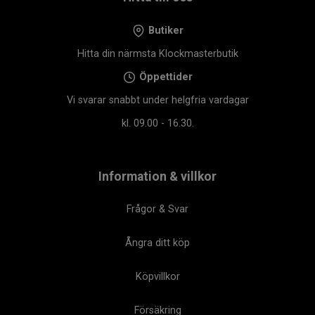
Butiker
Hitta din närmsta Klockmasterbutik
Öppettider
Vi svarar snabbt under helgfria vardagar
kl. 09.00 - 16.30.
Information & villkor
Frågor & Svar
Ångra ditt köp
Köpvillkor
Försäkring