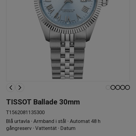
TISSOT Ballade 30mm
T1562081135300
Blå urtavla ∙ Armband i stål ∙ Automat 48 h
gångreserv ∙ Vattentät ∙ Datum