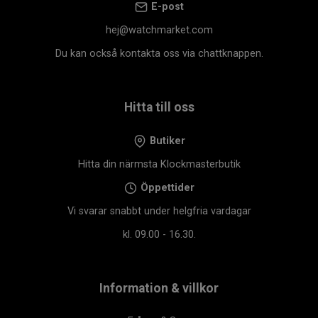
E-post
hej@watchmarket.com
Du kan också kontakta oss via chattknappen.
Hitta till oss
Butiker
Hitta din närmsta Klockmasterbutik
Öppettider
Vi svarar snabbt under helgfria vardagar
kl. 09.00 - 16.30.
Information & villkor