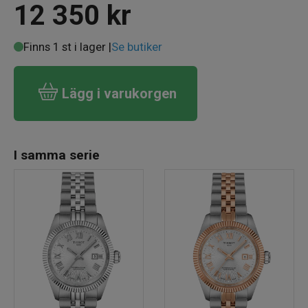
12 350
kr
Finns 1 st i lager |
Se butiker
Lägg i varukorgen
I samma serie